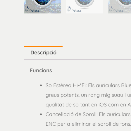
Descripció
Funcions
So Estèreo Hi-*Fi: Els auriculars 
greus potents, un rang mig suau i 
qualitat de so tant en iOS com en A
Cancel·lació de Soroll: Els auricula
ENC per a eliminar el soroll de fon