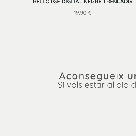
RELLOTGE DIGITAL NEGRE TRENCADÍS
19,90
€
Aconsegueix u
Si vols estar al dia 