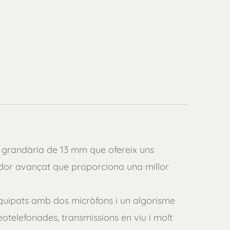
n grandària de 13 mm que ofereix uns
cador avançat que proporciona una millor
n equipats amb dos micròfons i un algorisme
otelefonades, transmissions en viu i molt