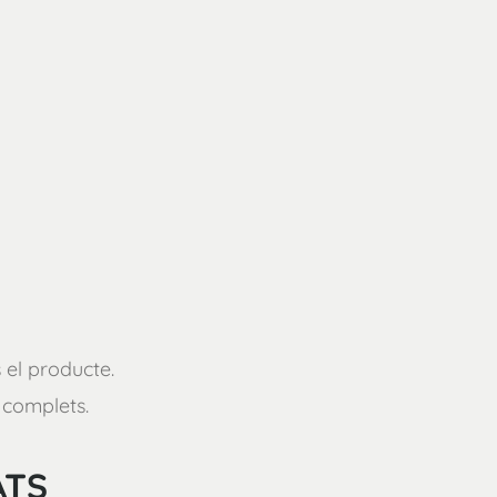
 el producte.
i complets.
ATS