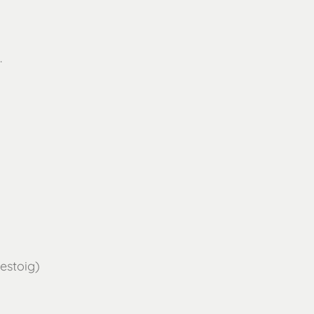
.
estoig)