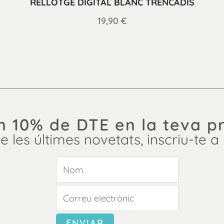
RELLOTGE DIGITAL BLANC TRENCADÍS
19,90
€
n 10% de DTE en la teva p
de les últimes novetats, inscriu-te a