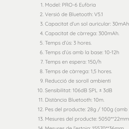
Model: PRO-6 Eufòria
Versió de Bluetooth: V5.1
Capacitat d’un sol auricular: 30mAh
Capacitat de càrrega: 300mAh.
Temps d’ús: 3 hores.
Temps d’ús amb la base: 10-12h
Temps en espera: 150/h
Temps de càrrega: 1,5 hores.
Reducció de soroll ambienti
Sensibilitat: 106dB SPL ± 3dB
Distància Bluetooth: 10m.
Pes del producte: 28g / 100g (amb 
Mesures del producte: 5050**22mm
Mesures de l’estoig: 15570**36mm