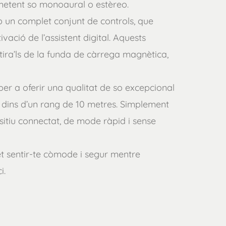
metent so monoaural o estèreo.
mb un complet conjunt de controls, que
vació de l’assistent digital. Aquests
retira’ls de la funda de càrrega magnètica,
1 per a oferir una qualitat de so excepcional
s dins d’un rang de 10 metres. Simplement
sitiu connectat, de mode ràpid i sense
t sentir-te còmode i segur mentre
i.