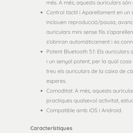
més. A més, aquests auriculars són
Control tàctil i Aparellament en un
inclouen reproducció/pausa, avanci/r
auriculars mini sense fils s’aparell
s’obriran automàticament i es conne
Potent Bluetooth 5.1: Els auriculars 
i un senyal potent, per la qual cos
treu els auriculars de la caixa de 
esperes.
Comoditat: A més, aquests auricula
practiques qualsevol activitat, estud
Compatible amb iOS i Android.
Característiques