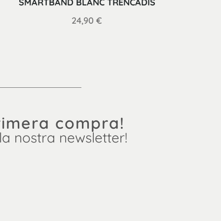
SMARTBAND BLANC TRENCADÍS
24,90
€
rimera compra!
 la nostra newsletter!