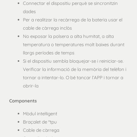
Connectar el dispositiu perquè se sincronitzin
dades
Per a realitzar la recàrrega de la bateria usar el
cable de càrrega inclòs
No exposar la polsera a alta humitat, a alta
temperatura o temperatures molt baixes durant
llargs períodes de temps
Si el dispositiu sembla bloquejar-se i reiniciar-se.
Verificar la informació de la memòria del telèfon i
tornar a intentar-lo. O bé tancar l’APP i tornar a
obrir-la
Components
Mòdul intel·ligent
Braçalet de *tpu
Cable de càrrega