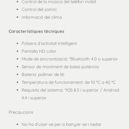
Control de la música del telèfon mòbil
Control del somni
Informació del clima
Característiques tècniques
Polsera d’activitat intel·ligent
Pantalla HD color
Mode de sincronització: *Bluetooth 4.0 o superior
Sensor de moviment de baixa potència
Bateria: polímer de liti
Temperatura de funcionament: de 10 °C a 40 °C
Requisits del sistema: *IOS 8.5 i superior / Android
4.4 i superior
Precaucions
No ha d’usar-se per a banyar-se i nedar