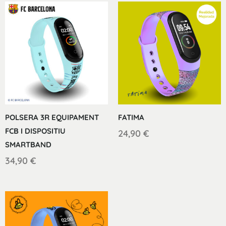
POLSERA 3R EQUIPAMENT
FATIMA
FCB I DISPOSITIU
24,90
€
SMARTBAND
34,90
€