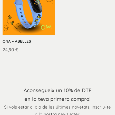
ONA – ABELLES
24,90
€
Aconsegueix un 10% de DTE
en la teva primera compra!
Si vols estar al dia de les últimes novetats, inscriu-te
a la nostra newsletter!