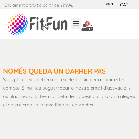
Vés
ESP
CAT
Enviament gratuït a partir de 29,90€
al
contingut
0
CISTELLA
NOMÉS QUEDA UN DARRER PAS
Si us plau, revisa el teu correu electrònic per activar el teu
compte. Si no has pogut trobar el nostre email d’activació, si
us plau, revisa la teva carpeta de no desitjats o spam i afegeix
el nostre email a la teva llista de contactes.