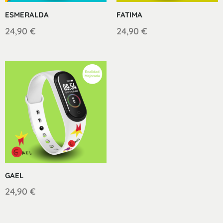
ESMERALDA
FATIMA
24,90
€
24,90
€
GAEL
24,90
€