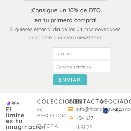
¡Consigue un 10% de DTO
en tu primera compra!
Si quieres estar al día de las últimas novedades,
¡inscríbete a nuestra newsletter!
COLECCIONES
CONTACTO
ASOCIAD
El
info@fitandfunwatch.c
FC
límite
BARCELONA
+34 627
es tu
EUFÒRIA
imaginación
11 91 22