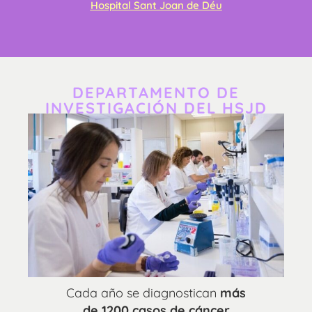
Hospital Sant Joan de Déu
DEPARTAMENTO DE
INVESTIGACIÓN DEL HSJD
Cada año se diagnostican
más
de 1200 casos de cáncer