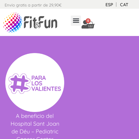
Ir
ESP
CAT
Envío gratis a partir de 29,90€
al
contenido
0
CARRITO
A beneficio del
Hospital Sant Joan
de Déu – Pediatric