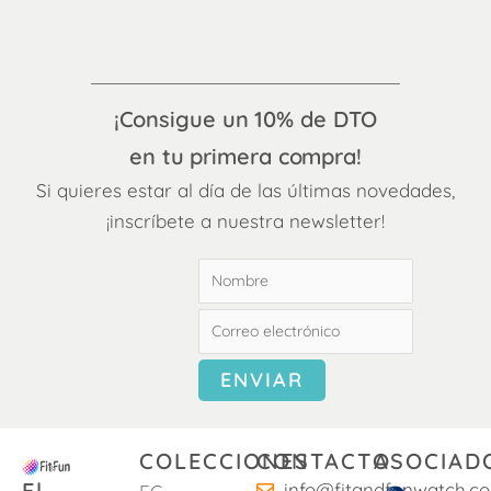
¡Consigue un 10% de DTO
en tu primera compra!
Si quieres estar al día de las últimas novedades,
¡inscríbete a nuestra newsletter!
COLECCIONES
CONTACTO
ASOCIAD
El
info@fitandfunwatch.c