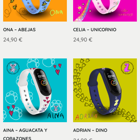
ONA – ABEJAS
CELIA – UNICORNIO
24,90
€
24,90
€
AINA – AGUACATA Y
ADRIAN – DINO
CORAZONES