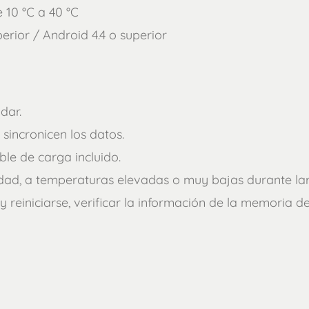
 10 °C a 40 °C
perior / Android 4.4 o superior
dar.
 sincronicen los datos.
ble de carga incluido.
dad, a temperaturas elevadas o muy bajas durante la
y reiniciarse, verificar la información de la memoria del