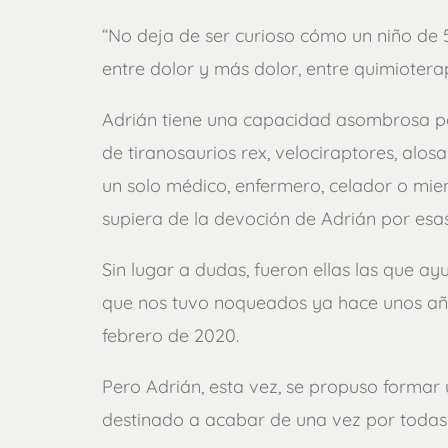
“No deja de ser curioso cómo un niño de 
entre dolor y más dolor, entre quimioter
Adrián tiene una capacidad asombrosa par
de tiranosaurios rex, velociraptores, alosa
un solo médico, enfermero, celador o mie
supiera de la devoción de Adrián por esas 
Sin lugar a dudas, fueron ellas las que a
que nos tuvo noqueados ya hace unos años
febrero de 2020.
Pero Adrián, esta vez, se propuso formar 
destinado a acabar de una vez por toda