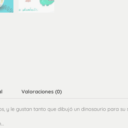
l
Valoraciones (0)
s, y le gustan tanto que dibujó un dinosaurio para su
n…