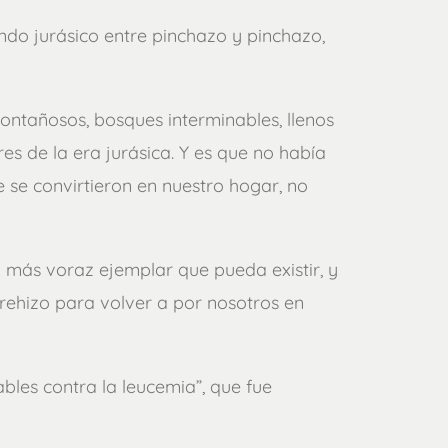
do jurásico entre pinchazo y pinchazo,
ontañosos, bosques interminables, llenos
res de la era jurásica. Y es que no había
 se convirtieron en nuestro hogar, no
 y más voraz ejemplar que pueda existir, y
rehizo para volver a por nosotros en
bles contra la leucemia”, que fue