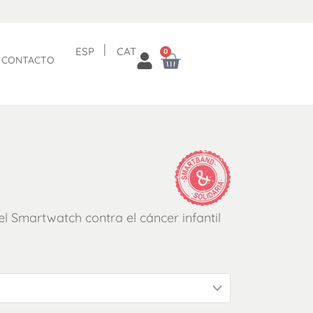
ESP
CAT
0
CARRITO
CONTACTO
el Smartwatch contra el cáncer infantil