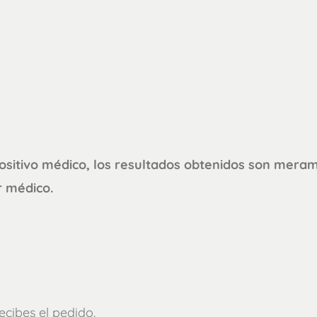
positivo médico, los resultados obtenidos son mera
r médico.
ecibes el pedido.