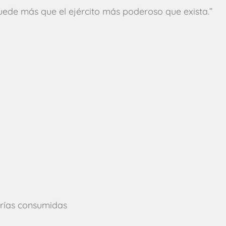
uede más que el ejército más poderoso que exista.”
orías consumidas