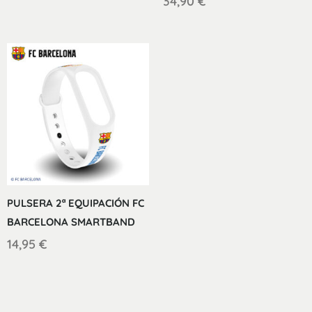
34,90
€
PULSERA 2ª EQUIPACIÓN FC
BARCELONA SMARTBAND
14,95
€