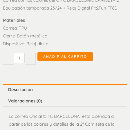
Correa con los colores del © FC BARCELONA, CAMISETA 2ª
Equipación temporada 23/24 + Reloj Digital Fit&Fun FF6D
Materiales
Correa: TPU
Cierre: Botón metálico
Dispositivo: Reloj digital
Pulsera
AÑADIR AL CARRITO
-
+
2ª
equipación
FCB
y
Descripción
Reloj
Valoraciones (0)
Digital
cantidad
La correa Oficial © FC BARCELONA está diseñada a
partir de los colores y detalles de la 2ª Camiseta de la