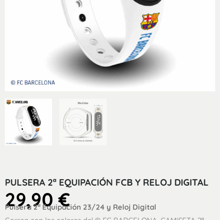
PULSERA 2ª EQUIPACIÓN FCB Y RELOJ DIGITAL
29,90
€
Pulsera 2ª Equipación 23/24 y Reloj Digital