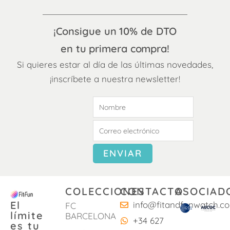
¡Consigue un 10% de DTO
en tu primera compra!
Si quieres estar al día de las últimas novedades,
¡inscríbete a nuestra newsletter!
COLECCIONES
CONTACTO
ASOCIAD
El
info@fitandfunwatch.c
FC
límite
BARCELONA
+34 627
es tu