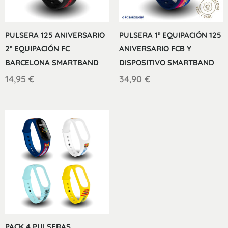
PULSERA 125 ANIVERSARIO
PULSERA 1ª EQUIPACIÓN 125
2ª EQUIPACIÓN FC
ANIVERSARIO FCB Y
BARCELONA SMARTBAND
DISPOSITIVO SMARTBAND
14,95
€
34,90
€
PACK 4 PULSERAS