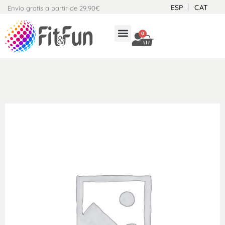
Ir
ESP
CAT
Envío gratis a partir de 29,90€
al
contenido
0
CARRITO