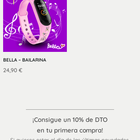
BELLA – BAILARINA
24,90
€
¡Consigue un 10% de DTO
en tu primera compra!
Si quieres estar al día de las últimas novedades,